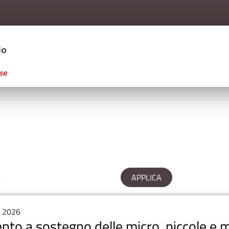
Salta al contenuto principale
ERCIO D'ITALIA
, 2026
ento a sostegno delle micro, piccole e