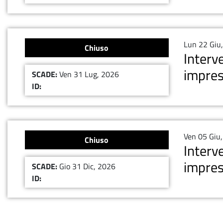
Lun 22 Giu
Chiuso
Interv
impres
SCADE:
Ven 31 Lug, 2026
ID:
Ven 05 Giu
Chiuso
Interv
impres
SCADE:
Gio 31 Dic, 2026
ID: