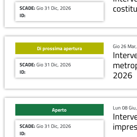
costit
SCADE:
Gio 31 Dic, 2026
ID:
Gio 26 Mar
Di prossima apertura
Interv
metrop
SCADE:
Gio 31 Dic, 2026
ID:
2026
Lun 08 Giu
Aperto
Interv
impres
SCADE:
Gio 31 Dic, 2026
ID: