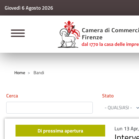
Giovedì 6 Agosto 2026
CAMERE DI COMM
Home
Bandi
Cerca
Stato
- QUALSIASI -
Lun 13 Apr
Di prossima apertura
Interv