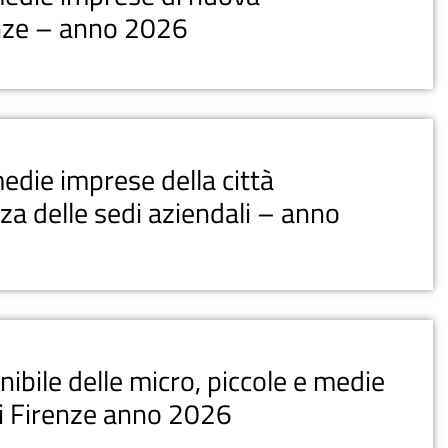
enze – anno 2026
edie imprese della città
za delle sedi aziendali – anno
ibile delle micro, piccole e medie
di Firenze anno 2026