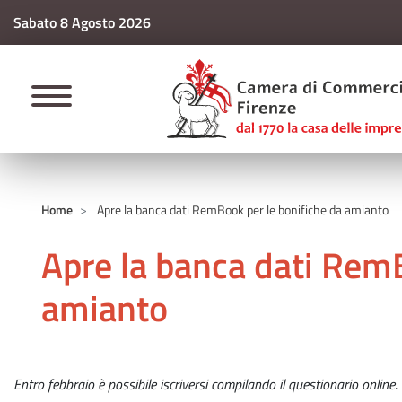
Sabato 8 Agosto 2026
CAMERE DI COMM
Home
Apre la banca dati RemBook per le bonifiche da amianto
Apre la banca dati RemB
amianto
Entro febbraio è possibile iscriversi compilando il questionario online.