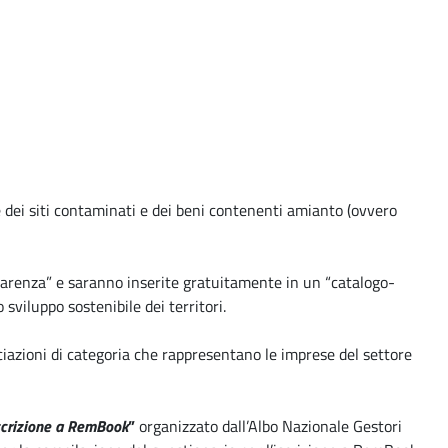
 dei siti contaminati e dei beni contenenti amianto (ovvero
parenza” e saranno inserite gratuitamente in un “catalogo-
sviluppo sostenibile dei territori.
ociazioni di categoria che rappresentano le imprese del settore
iscrizione a RemBook
”
organizzato dall’Albo Nazionale Gestori