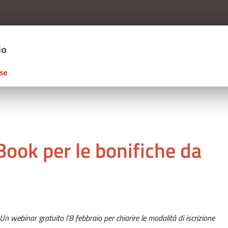
Salta al contenuto principale
ERCIO D'ITALIA
ook per le bonifiche da
 Un webinar gratuito l’8 febbraio per chiarire le modalità di iscrizione