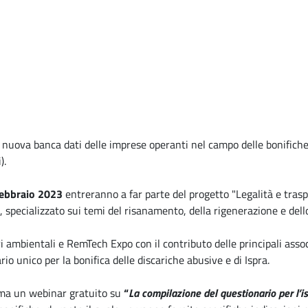
nuova banca dati delle imprese operanti nel campo delle bonifiche
).
febbraio 2023
entreranno a far parte del progetto "Legalità e tras
specializzato sui temi del risanamento, della rigenerazione e dello 
ri ambientali e RemTech Expo con il contributo delle principali ass
io unico per la bonifica delle discariche abusive e di Ispra.
ma un webinar gratuito su
“
La compilazione del questionario per l’