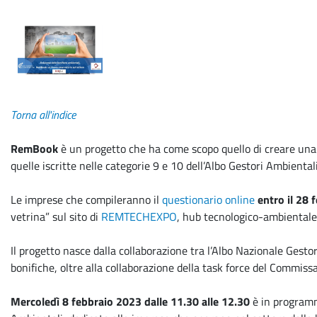
Torn
a all
'indice
RemBook
è un progetto che ha come scopo quello di creare una 
quelle iscritte nelle categorie 9 e 10 dell’Albo Gestori Ambientali
Le imprese che compileranno il
questionario online
entro il 28 
vetrina” sul sito di
REMTECHEXPO
, hub tecnologico-ambientale, 
Il progetto nasce dalla collaborazione tra l’Albo Nazionale Gesto
bonifiche, oltre alla collaborazione della task force del Commissar
Mercoledì 8 febbraio 2023 dalle 11.30 alle 12.30
è in program