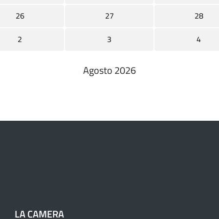
26
27
28
2
3
4
Agosto 2026
Paginazione
LA CAMERA