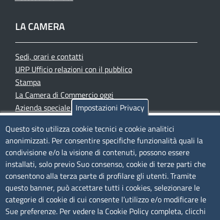
LA CAMERA
Sedi, orari e contatti
URP Ufficio relazioni con il pubblico
Stampa
La Camera di Commercio oggi
Azienda speciale PromoFirenze
Impostazioni Privacy
Siti tematici
Questo sito utilizza cookie tecnici e cookie analitici
anonimizzati. Per consentire specifiche funzionalità quali la
TRASPARENZA
condivisione e/o la visione di contenuti, possono essere
installati, solo previo Suo consenso, cookie di terze parti che
Albo Online
consentono alla terza parte di profilare gli utenti. Tramite
Amministrazione trasparente
questo banner, può accettare tutti i cookies, selezionare le
Bandi e concorsi
categorie di cookie di cui consente l’utilizzo e/o modificare le
Sue preferenze. Per vedere la Cookie Policy completa, clicchi
Segnalazioni Whistleblowing