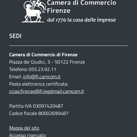
SEDI
Camera di Commercio di Firenze
Piazza dei Giudici, 3 - 50122 Firenze
Telefono: 055.23.92.11
Email:
info@fi.camcom.it
Posta elettronica certificata:
cciaa.firenze@fi.legalmail.camcom.it
Partita IVA 03097420487
Codice fiscale 80002690487
Mappa del sito
Accesso riservato