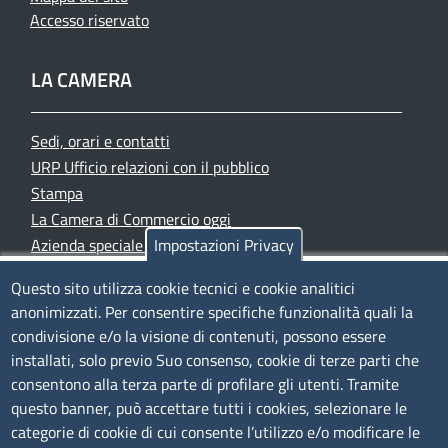
Accesso riservato
LA CAMERA
Sedi, orari e contatti
URP Ufficio relazioni con il pubblico
Stampa
La Camera di Commercio oggi
Azienda speciale PromoFirenze
Impostazioni Privacy
Siti tematici
Questo sito utilizza cookie tecnici e cookie analitici
anonimizzati. Per consentire specifiche funzionalità quali la
TRASPARENZA
condivisione e/o la visione di contenuti, possono essere
installati, solo previo Suo consenso, cookie di terze parti che
Albo Online
consentono alla terza parte di profilare gli utenti. Tramite
Amministrazione trasparente
questo banner, può accettare tutti i cookies, selezionare le
Bandi e concorsi
categorie di cookie di cui consente l’utilizzo e/o modificare le