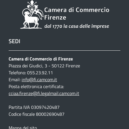
SEDI
Camera di Commercio di Firenze
Piazza dei Giudici, 3 - 50122 Firenze
Telefono: 055.23.92.11
Email:
info@fi.camcom.it
Posta elettronica certificata:
cciaa.firenze@fi.legalmail.camcom.it
Partita IVA 03097420487
Codice fiscale 80002690487
Mappa del sito