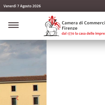
Venerdì 7 Agosto 2026
CAMERE DI COMM
Camera News
La newsletter quindi
novità, le iniziative, 