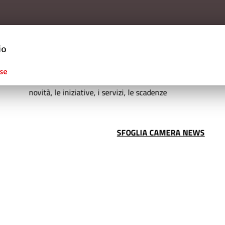
Salta al contenuto principale
ERCIO D'ITALIA
cinale che informa sulle
i servizi, le scadenze
SFOGLIA CAMERA NEWS