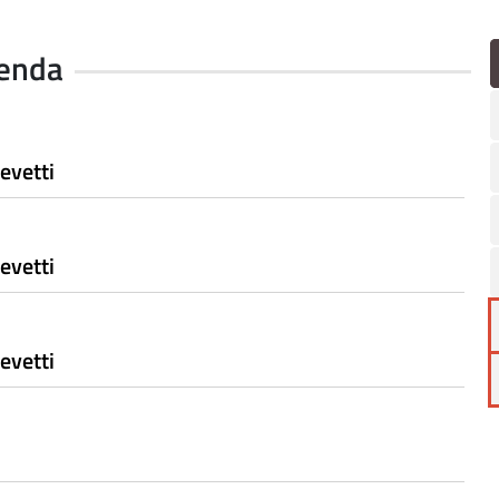
enda
evetti
evetti
evetti