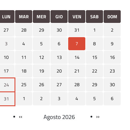
LUN
MAR
MER
GIO
VEN
SAB
DOM
27
28
29
30
31
1
2
3
4
5
6
7
8
9
10
11
12
13
14
15
16
17
18
19
20
21
22
23
25
26
27
28
29
30
24
1
2
3
4
5
6
31
‹‹
››
Agosto 2026
Paginazione