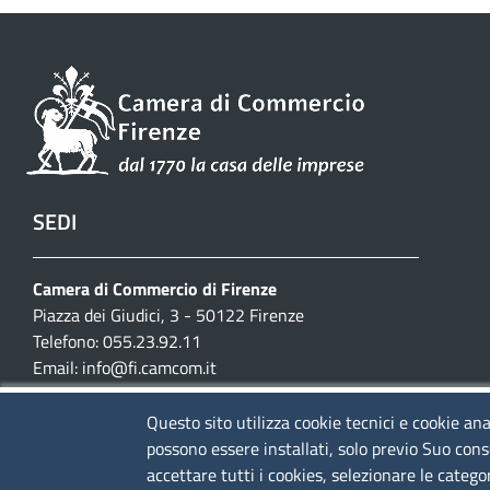
SEDI
Camera di Commercio di Firenze
Piazza dei Giudici, 3 - 50122 Firenze
Telefono: 055.23.92.11
Email:
info@fi.camcom.it
Posta elettronica certificata:
cciaa.firenze@fi.legalmail.camcom.it
Questo sito utilizza cookie tecnici e cookie ana
possono essere installati, solo previo Suo cons
Partita IVA 03097420487
accettare tutti i cookies, selezionare le catego