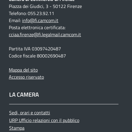
Piazza dei Giudici, 3 - 50122 Firenze
Telefono: 055.23.92.11
Email:
info@fi.camcom.it
Posta elettronica certificata:
cciaa.firenze@fi.legalmail.camcom.it
Partita IVA 03097420487
Codice fiscale 80002690487
Mappa del sito
Accesso riservato
LA CAMERA
Sedi, orari e contatti
URP Ufficio relazioni con il pubblico
Stampa