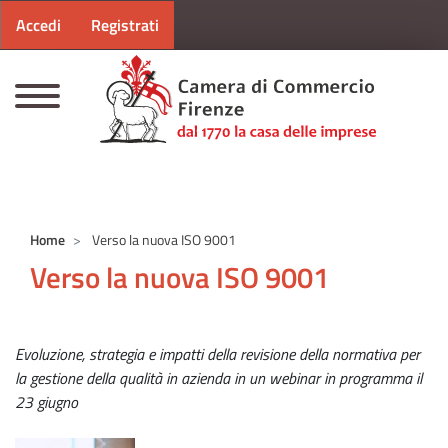
Menu profilo utente
Salta al contenuto principale
Accedi
Registrati
CAMERE DI COMMERCIO D'ITALIA
Home
Verso la nuova ISO 9001
Verso la nuova ISO 9001
Evoluzione, strategia e impatti della revisione della normativa per
la gestione della qualità in azienda in un webinar in programma il
23 giugno