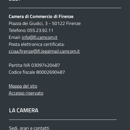
Camera di Commercio di Firenze
Piazza dei Giudici, 3 - 50122 Firenze
Telefono: 055.23.92.11
Email:
info@fi.camcom.it
Posta elettronica certificata:
cciaa.firenze@fi.legalmail.camcom.it
Partita IVA 03097420487
Codice fiscale 80002690487
Mappa del sito
Accesso riservato
LA CAMERA
Sedi, orari e contatti