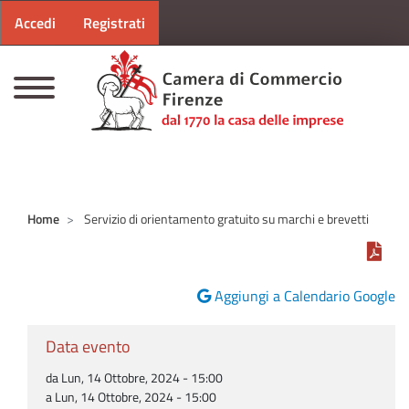
Menu profilo utente
Salta al contenuto principale
Accedi
Registrati
CAMERE DI COMMERCIO D'ITALIA
Home
Servizio di orientamento gratuito su marchi e brevetti
Aggiungi a Calendario Google
Data evento
da Lun, 14 Ottobre, 2024 - 15:00
a Lun, 14 Ottobre, 2024 - 15:00