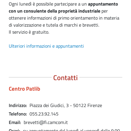
Ogni lunedì è possibile partecipare a un
appuntamento
con un consulente della proprietà industriale
per
ottenere informazioni di primo orientamento in materia
di valorizzazione e tutela di marchi e brevetti.
Il servizio è gratuito.
Ulteriori informazioni e appuntamenti
Contatti
Centro Patlib
Indirizzo
Piazza dei Giudici, 3 - 50122 Firenze
Telefono
055.23.92.145
Email
brevetti@fi.camcom.it
Orari
su appuntamento dal lunedì al venerdì dalle 9.00