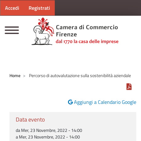
Menu profilo utente
Salta al contenuto principale
Accedi
Registrati
CAMERE DI COMMERCIO D'ITALIA
Home
Percorso di autovalutazione sulla sostenibilità aziendale
Aggiungi a Calendario Google
Data evento
da Mer, 23 Novembre, 2022 - 14:00
a Mer, 23 Novembre, 2022 - 14:00