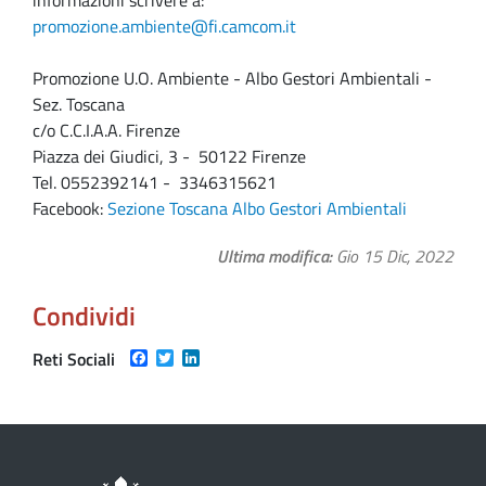
promozione.ambiente@fi.camcom.it
Promozione U.O. Ambiente - Albo Gestori Ambientali -
Sez. Toscana
c/o C.C.I.A.A. Firenze
Piazza dei Giudici, 3 - 50122 Firenze
Tel. 0552392141 - 3346315621
Facebook:
Sezione Toscana Albo Gestori Ambientali
Ultima modifica
Gio 15 Dic, 2022
Condividi
Facebook
Twitter
LinkedIn
Reti Sociali