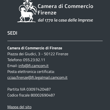
SEDI
Camera di Commercio di Firenze
Piazza dei Giudici, 3 - 50122 Firenze
Telefono: 055.23.92.11
Email:
info@fi.camcom.it
Posta elettronica certificata:
cciaa.firenze@fi.legalmail.camcom.it
Partita IVA 03097420487
Codice fiscale 80002690487
Mappa del sito