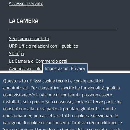
Accesso riservato
LA CAMERA
Sedi, orari e contatti
URP Ufficio relazioni con il pubblico
Stampa
La Camera di Commercio oggi
Impostazioni Privacy
Azienda speciale PromoFirenze
Siti tematici
Questo sito utilizza cookie tecnici e cookie analitici
anonimizzati. Per consentire specifiche funzionalità quali la
TRASPARENZA
condivisione e/o la visione di contenuti, possono essere
installati, solo previo Suo consenso, cookie di terze parti che
Albo Online
consentono alla terza parte di profilare gli utenti. Tramite
Amministrazione trasparente
questo banner, può accettare tutti i cookies, selezionare le
Bandi e concorsi
categorie di cookie di cui consente l’utilizzo e/o modificare le
Sue preferenze. Per vedere la Cookie Policy completa, clicchi
Segnalazioni Whistleblowing