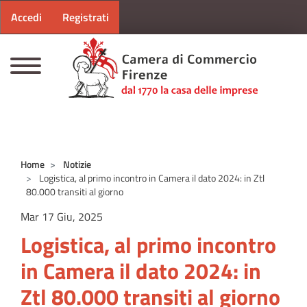
Menu profilo utente
Salta al contenuto principale
Accedi
Registrati
CAMERE DI COMMERCIO D'ITALIA
Home
Notizie
Logistica, al primo incontro in Camera il dato 2024: in Ztl
80.000 transiti al giorno
Mar 17 Giu, 2025
Logistica, al primo incontro
in Camera il dato 2024: in
Ztl 80.000 transiti al giorno