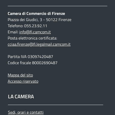
Camera di Commercio di Firenze
Piazza dei Giudici, 3 - 50122 Firenze
Telefono: 055.23.92.11
Email:
info@fi.camcom.it
Posta elettronica certificata:
cciaa.firenze@fi.legalmail.camcom.it
Partita IVA 03097420487
Codice fiscale 80002690487
Mappa del sito
Accesso riservato
LA CAMERA
Sedi, orari e contatti