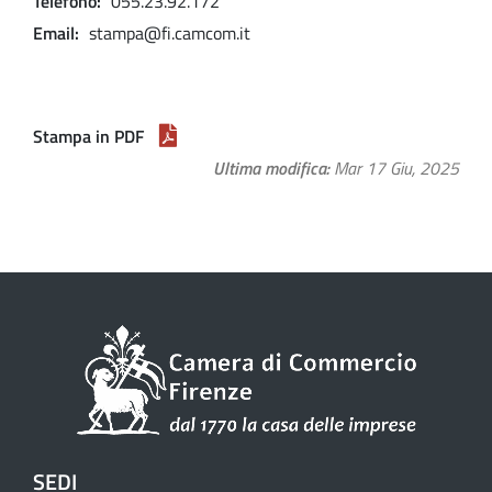
Telefono
055.23.92.172
Email
stampa@fi.camcom.it
Stampa in PDF
Ultima modifica
Mar 17 Giu, 2025
SEDI