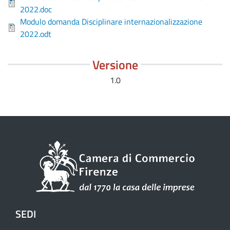
2022.doc
Modulo domanda Disciplinare internazionalizzazione
2022.odt
Versione
1.0
SEDI