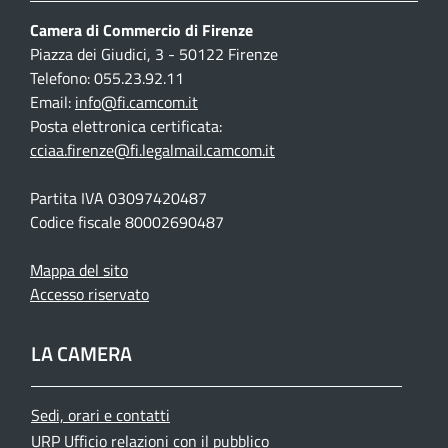
Camera di Commercio di Firenze
Piazza dei Giudici, 3 - 50122 Firenze
Telefono: 055.23.92.11
Email:
info@fi.camcom.it
Posta elettronica certificata:
cciaa.firenze@fi.legalmail.camcom.it
Partita IVA 03097420487
Codice fiscale 80002690487
Mappa del sito
Accesso riservato
LA CAMERA
Sedi, orari e contatti
URP Ufficio relazioni con il pubblico