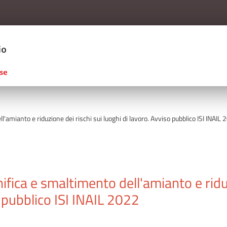
Salta al contenuto principale
ERCIO D'ITALIA
'amianto e riduzione dei rischi sui luoghi di lavoro. Avviso pubblico ISI INAIL
nifica e smaltimento dell'amianto e rid
o pubblico ISI INAIL 2022