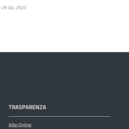
o 29 Giu, 2023
TRASPARENZA
Albo Online