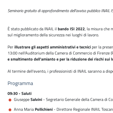
Seminario gratuito di approfondimento dell’avviso pubblico INAIL 
È stato pubblicato da INAIL il
bando ISI 2022
, la misura che 
sul miglioramento della sicurezza nei luoghi di lavoro.
Per
illustrare gli aspetti amministrativi e tecnici
per la prese
13:00 nell'Auditorium della Camera di Commercio di Firenze (P
e smaltimento dell'amianto e per la riduzione dei rischi sui 
Al termine dell'evento, i professionisti di INAIL saranno a dis
Programma
09:30 - Saluti
Giuseppe
Salvini
- Segretario Generale della Camera di C
Anna Maria
Pollichieni
- Direttore Regionale INAIL Tosca