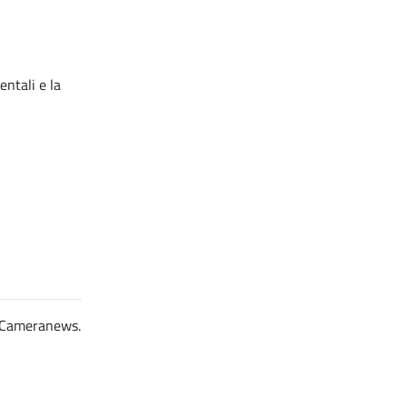
ntali e la
er Cameranews.