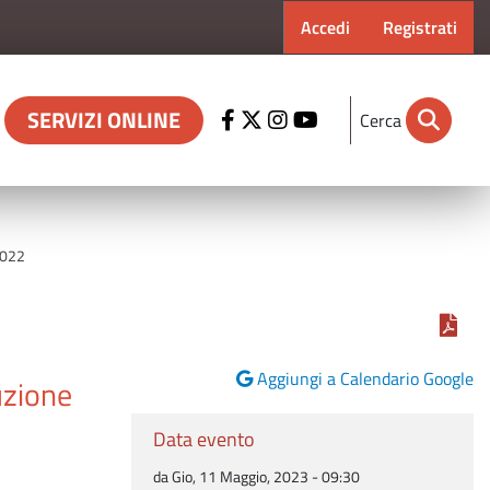
Menu profilo ut
Accedi
Registrati
SERVIZI ONLINE
Cerca
 2022
Aggiungi a Calendario Google
uzione
Data evento
da Gio, 11 Maggio, 2023 - 09:30