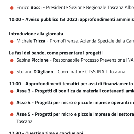
Enrico
Bocci
- Presidente Sezione Regionale Toscana Albo
10:00
-
Avviso pubblico ISI 2022: approfondimenti amministr
Introduzione alla giornata
Michele
Trizza
- PromoFirenze, Azienda Speciale della Ca
Le fasi del bando, come presentare i progetti
Sabina
Piccione
- Responsabile Processo Prevenzione INA
Stefano
D’Agliano
- Coordinatore CTSS INAIL Toscana
11:00
-
Approfondimenti tematici per assi di finanziamento
Asse 3 - Progetti di bonifica da materiali contenenti am
Asse 4 - Progetti per micro e piccole imprese operanti in s
Asse 5 - Progetti per micro e piccole imprese del settore
Toscana
12:30 - Question time e conclusioni