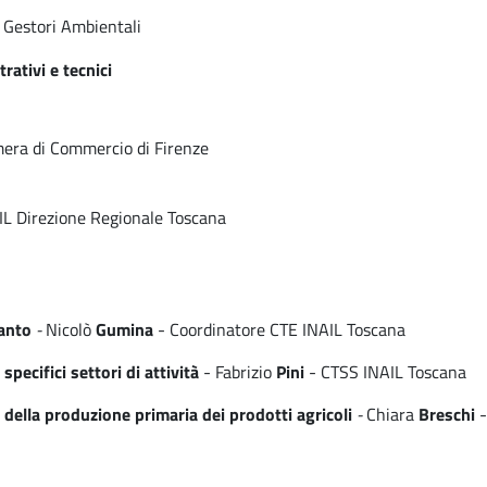
 Gestori Ambientali
ativi e tecnici
mera di Commercio di Firenze
IL Direzione Regionale Toscana
ianto
-
Nicolò
Gumina
- Coordinatore CTE INAIL Toscana
pecifici settori di attività
- Fabrizio
Pini
- CTSS INAIL Toscana
 della produzione primaria dei prodotti agricoli
-
Chiara
Breschi
-