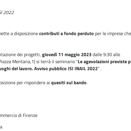
ISI 2022
mette a disposizione
contributi a fondo perduto
per le imprese ch
ntazione dei progetti,
giovedì 11 maggio 2023
dalle 9:30 alle
iazza Mentana,1) si terrà il seminario "
Le agevolazioni previste p
luoghi del lavoro. Avviso pubblico ISI INAIL 2022
" .
posizione per rispondere ai
quesiti sul bando
.
ommercio di Firenze
na