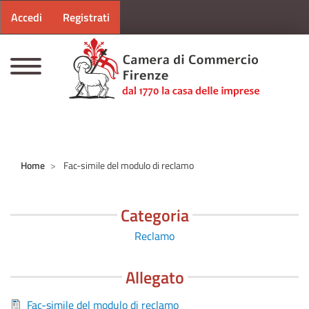
Menu profilo utente
Salta al contenuto principale
Accedi
Registrati
CAMERE DI COMMERCIO D'ITALIA
Home
Fac-simile del modulo di reclamo
Categoria
Reclamo
Allegato
Fac-simile del modulo di reclamo