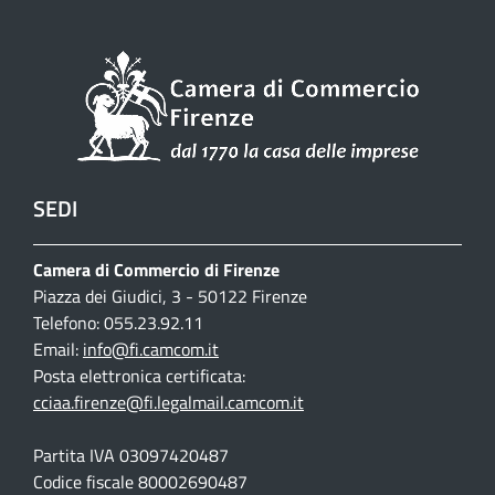
SEDI
Camera di Commercio di Firenze
Piazza dei Giudici, 3 - 50122 Firenze
Telefono: 055.23.92.11
Email:
info@fi.camcom.it
Posta elettronica certificata:
cciaa.firenze@fi.legalmail.camcom.it
Partita IVA 03097420487
Codice fiscale 80002690487