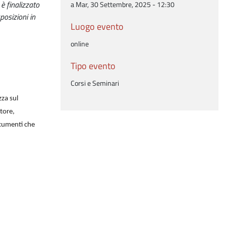
è finalizzato
a Mar, 30 Settembre, 2025 - 12:30
posizioni in
Luogo evento
online
Tipo evento
Corsi e Seminari
zza sul
atore,
documenti che