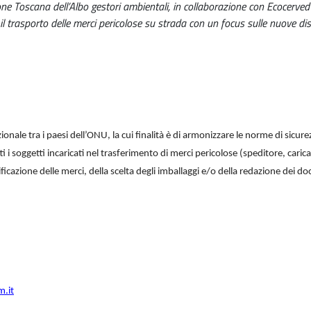
ne Toscana dell’Albo gestori ambientali, in collaborazione con Ecocerved 
il trasporto delle merci pericolose su strada con un focus sulle nuove dis
onale tra i paesi dell’ONU, la cui finalità è di armonizzare le norme di sicure
 i soggetti incaricati nel trasferimento di merci pericolose (speditore, caric
ificazione delle merci, della scelta degli imballaggi e/o della redazione dei 
.it