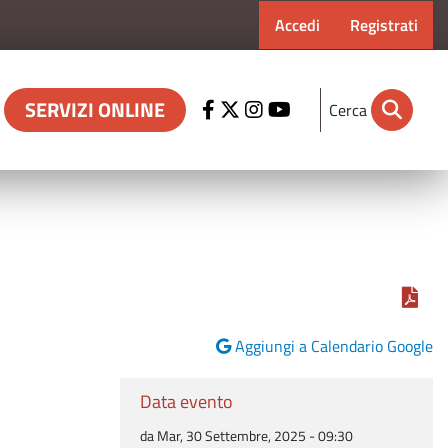
Menu profilo ut
Accedi
Registrati
SERVIZI ONLINE
Cerca
Aggiungi a Calendario Google
Data evento
da Mar, 30 Settembre, 2025 - 09:30