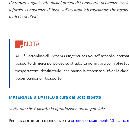
L’incontro, organizzato dalla Camera di Commercio di Firenze, Sezio
a fornire conoscenze di base sull’accordo internazionale che regola 
materia di rifiuti.
NOTA
ADR è l’acronimo di “
Accord Dangereuses Route
” accordo internazi
trasporto di merci pericolose su strada. La normativa coinvolge tutti
trasportatore, destinatario) che hanno la responsabilità della class
accompagnano il trasporto.
MATERIALE DIDATTICO a cura del Dott.Tapetto
Si ricorda che è vietata la riproduzione anche parziale.
Per maggiori informazioni scrivere a
promozione.ambiente@fi.camcom