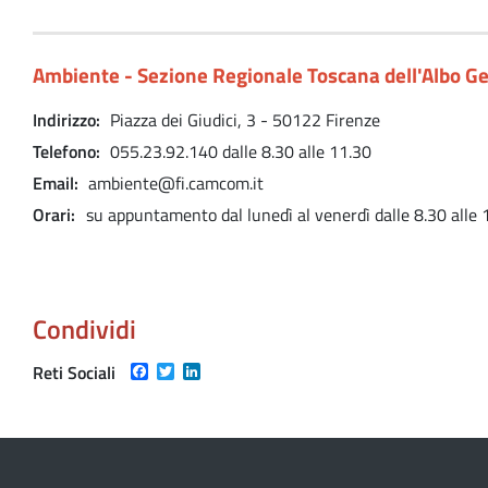
Ambiente - Sezione Regionale Toscana dell'Albo Ge
Indirizzo
Piazza dei Giudici, 3 - 50122 Firenze
Telefono
055.23.92.140 dalle 8.30 alle 11.30
Email
ambiente@fi.camcom.it
Orari
su appuntamento dal lunedì al venerdì dalle 8.30 alle 
Condividi
Facebook
Twitter
LinkedIn
Reti Sociali