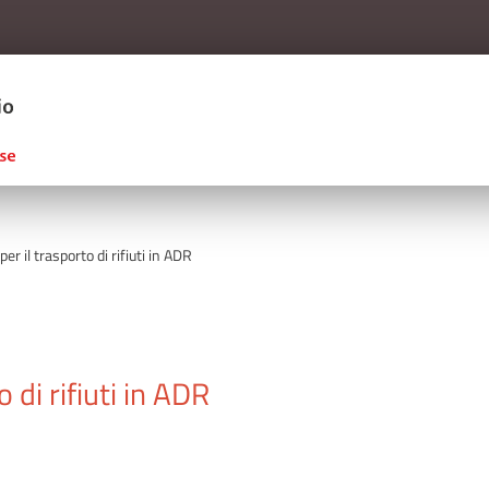
Salta al contenuto principale
ERCIO D'ITALIA
er il trasporto di rifiuti in ADR
 di rifiuti in ADR