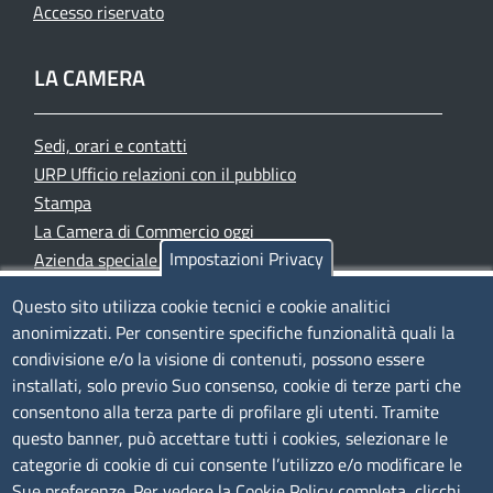
Accesso riservato
LA CAMERA
Sedi, orari e contatti
URP Ufficio relazioni con il pubblico
Stampa
La Camera di Commercio oggi
Impostazioni Privacy
Azienda speciale PromoFirenze
Siti tematici
Questo sito utilizza cookie tecnici e cookie analitici
anonimizzati. Per consentire specifiche funzionalità quali la
TRASPARENZA
condivisione e/o la visione di contenuti, possono essere
installati, solo previo Suo consenso, cookie di terze parti che
Albo Online
consentono alla terza parte di profilare gli utenti. Tramite
Amministrazione trasparente
questo banner, può accettare tutti i cookies, selezionare le
Bandi e concorsi
categorie di cookie di cui consente l’utilizzo e/o modificare le
Sue preferenze. Per vedere la Cookie Policy completa, clicchi
Segnalazioni Whistleblowing