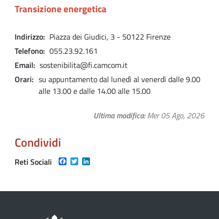
Transizione energetica
Indirizzo
Piazza dei Giudici, 3 - 50122 Firenze
Telefono
055.23.92.161
Email
sostenibilita@fi.camcom.it
Orari
su appuntamento dal lunedì al venerdì dalle 9.00
alle 13.00 e dalle 14.00 alle 15.00
Ultima modifica
Mer 05 Ago, 2026
Condividi
Facebook
Twitter
LinkedIn
Reti Sociali