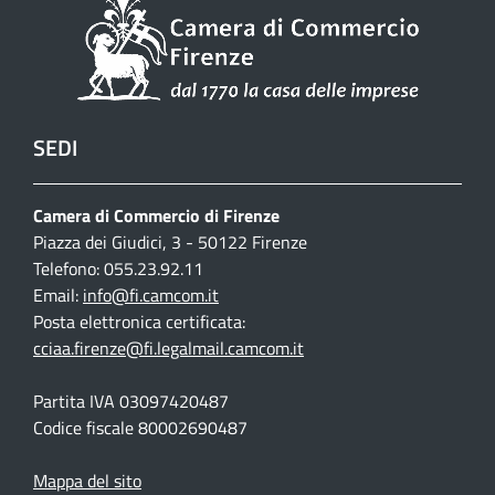
SEDI
Camera di Commercio di Firenze
Piazza dei Giudici, 3 - 50122 Firenze
Telefono: 055.23.92.11
Email:
info@fi.camcom.it
Posta elettronica certificata:
cciaa.firenze@fi.legalmail.camcom.it
Partita IVA 03097420487
Codice fiscale 80002690487
Mappa del sito