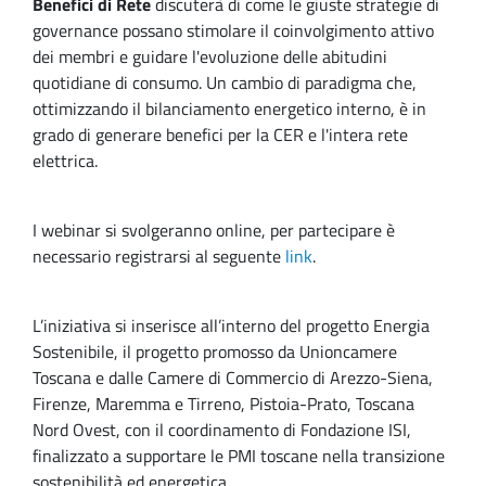
Benefici di Rete
discuterà di come le giuste strategie di
governance possano stimolare il coinvolgimento attivo
dei membri e guidare l'evoluzione delle abitudini
quotidiane di consumo. Un cambio di paradigma che,
ottimizzando il bilanciamento energetico interno, è in
grado di generare benefici per la CER e l'intera rete
elettrica.
I webinar si svolgeranno online, per partecipare è
necessario registrarsi al seguente
link
.
L’iniziativa si inserisce all’interno del progetto Energia
Sostenibile, il progetto promosso da Unioncamere
Toscana e dalle Camere di Commercio di Arezzo-Siena,
Firenze, Maremma e Tirreno, Pistoia-Prato, Toscana
Nord Ovest, con il coordinamento di Fondazione ISI,
finalizzato a supportare le PMI toscane nella transizione
sostenibilità ed energetica.