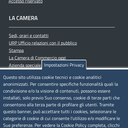
Accesso riservato
LA CAMERA
Sedi, orari e contatti
URP Ufficio relazioni con il pubblico
Stampa
La Camera di Commercio oggi
Impostazioni Privacy
Azienda speciale PromoFirenze
Siti tematici
Questo sito utilizza cookie tecnici e cookie analitici
anonimizzati. Per consentire specifiche funzionalità quali la
TRASPARENZA
condivisione e/o la visione di contenuti, possono essere
installati, solo previo Suo consenso, cookie di terze parti che
Albo Online
consentono alla terza parte di profilare gli utenti. Tramite
Amministrazione trasparente
questo banner, può accettare tutti i cookies, selezionare le
Bandi e concorsi
categorie di cookie di cui consente l’utilizzo e/o modificare le
Sue preferenze. Per vedere la Cookie Policy completa, clicchi
Segnalazioni Whistleblowing