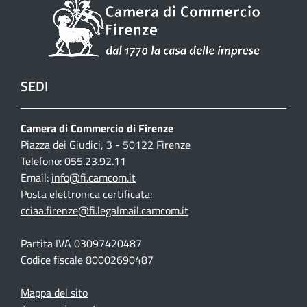
SEDI
Camera di Commercio di Firenze
Piazza dei Giudici, 3 - 50122 Firenze
Telefono: 055.23.92.11
Email:
info@fi.camcom.it
Posta elettronica certificata:
cciaa.firenze@fi.legalmail.camcom.it
Partita IVA 03097420487
Codice fiscale 80002690487
Mappa del sito