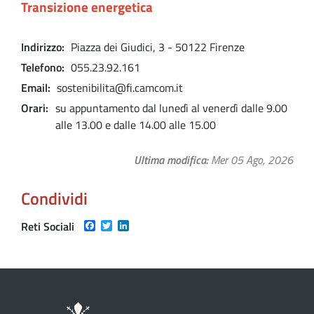
Transizione energetica
Indirizzo
Piazza dei Giudici, 3 - 50122 Firenze
Telefono
055.23.92.161
Email
sostenibilita@fi.camcom.it
Orari
su appuntamento dal lunedì al venerdì dalle 9.00
alle 13.00 e dalle 14.00 alle 15.00
Ultima modifica
Mer 05 Ago, 2026
Condividi
Facebook
Twitter
LinkedIn
Reti Sociali