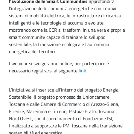
l'Evoluzione delle Smart Communities
approfondirà
l'integrazione delle comunità energetiche con i nuovi
sistemi di mobilità elettrica, le infrastrutture di ricarica
intelligenti e le tecnologie di accumulo evolute,
mostrando come la CER si trasformi in una vera e propria
smart community capace di trainare lo sviluppo
sostenibile, la transizione ecologica e l'autonomia
energetica dei territori.
I webinar si svolgeranno online, per partecipare è
necessario registrarsi al seguente
link
.
L’iniziativa si inserisce all’interno del progetto Energia
Sostenibile, il progetto promosso da Unioncamere
Toscana e dalle Camere di Commercio di Arezzo-Siena,
Firenze, Maremma e Tirreno, Pistoia-Prato, Toscana
Nord Ovest, con il coordinamento di Fondazione ISI,
finalizzato a supportare le PMI toscane nella transizione
sostenibilità ed energetica.