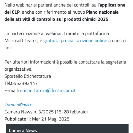
Nello webinar si parlerà anche dei controlli sull’
applicazione
del CLP
, anche con riferimento al nuovo
Piano nazionale
delle attività di controllo sui prodotti chimici 2025
.
La partecipazione al webinar, tramite la piattaforma
Microsoft Teams, è
gratuita previa iscrizione online
a questo
link.
Per ulteriori informazioni è possibile contattare la segreteria
organizzativa:
Sportello Etichettatura
Tel.0552392147
E-mail:
etichettatura@fi.camcom.it
Torna all'indice
Camera News n. 3/2025 (15-28 febbraio)
Pubblicato il
Mer 21 Mag, 2025
Camera News
Camera News