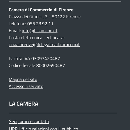
Camera di Commercio di Firenze
Piazza dei Giudici, 3 - 50122 Firenze
Telefono: 055.23.92.11
Email:
info@fi.camcom.it
Posta elettronica certificata:
cciaa.firenze@fi.legalmail.camcom.it
Partita IVA 03097420487
Codice fiscale 80002690487
Mappa del sito
Accesso riservato
LA CAMERA
Sedi, orari e contatti
URP Ufficio relazioni con il pubblico