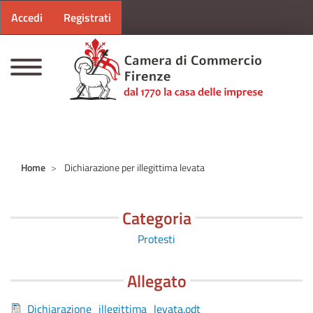
Menu profilo utente
Salta al contenuto principale
Accedi
Registrati
CAMERE DI COMMERCIO D'ITALIA
Home
Dichiarazione per illegittima levata
Categoria
Protesti
Allegato
Dichiarazione_illegittima_levata.odt