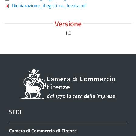
Dichiarazione_illegittima_levata.pdf
Versione
1.0
SEDI
Camera di Commercio di Firenze