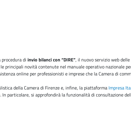
a procedura di
invio bilanci con “DIRE”
, il nuovo servizio web dell
le principali novità contenute nel manuale operativo nazionale per i
sistenza online per professionisti e imprese che la Camera di comme
istica della Camera di Firenze e, infine, la piattaforma
Impresa Ita
 In particolare, si approfondirà la funzionalità di consultazione del