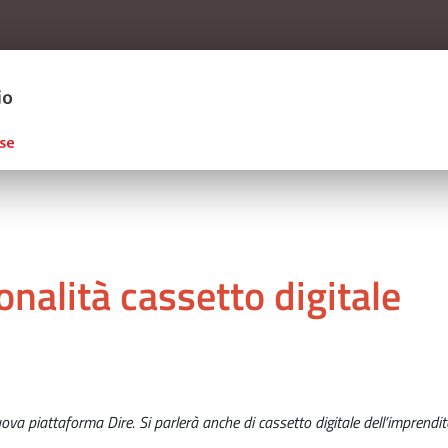
Salta al contenuto principale
ERCIO D'ITALIA
onalità cassetto digitale
ova piattaforma Dire. Si parlerà anche di cassetto digitale dell’imprendit