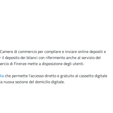
e Camere di commercio per compilare e inviare online depositi e
l deposito dei bilanci con riferimento anche al servizio del
rcio di Firenze mette a disposizione degli utenti.
lia
che permette l’accesso diretto e gratuito al cassetto digitale
la nuova sezione del domicilio digitale.