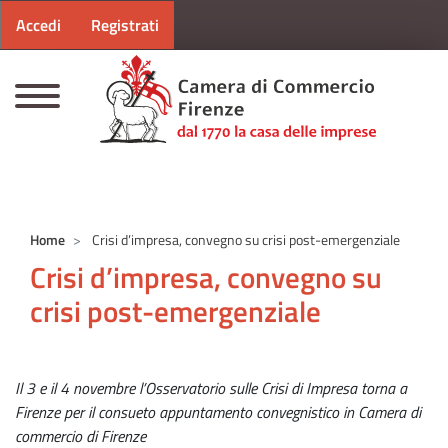
Menu profilo utente
Salta al contenuto principale
Accedi
Registrati
CAMERE DI COMMERCIO D'ITALIA
Home
Crisi d’impresa, convegno su crisi post-emergenziale
Crisi d’impresa, convegno su
crisi post-emergenziale
Il 3 e il 4 novembre l’Osservatorio sulle Crisi di Impresa torna a
Firenze per il consueto appuntamento convegnistico in Camera di
commercio di Firenze