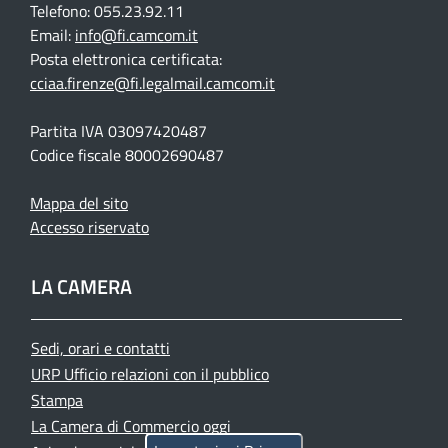
Telefono: 055.23.92.11
Email:
info@fi.camcom.it
Posta elettronica certificata:
cciaa.firenze@fi.legalmail.camcom.it
Partita IVA 03097420487
Codice fiscale 80002690487
Mappa del sito
Accesso riservato
LA CAMERA
Sedi, orari e contatti
URP Ufficio relazioni con il pubblico
Stampa
La Camera di Commercio oggi