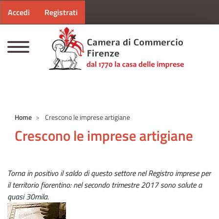
Menu profilo utente
Salta al contenuto principale
Accedi
Registrati
CAMERE DI COMMERCIO D'ITALIA
Home
Crescono le imprese artigiane
Crescono le imprese artigiane
Torna in positivo il saldo di questo settore nel Registro imprese per
il territorio fiorentino: nel secondo trimestre 2017 sono salute a
quasi 30mila.