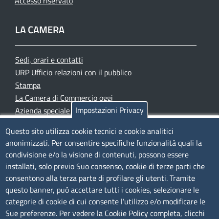
Accesso riservato
LA CAMERA
Sedi, orari e contatti
URP Ufficio relazioni con il pubblico
Stampa
La Camera di Commercio oggi
Impostazioni Privacy
Azienda speciale PromoFirenze
Siti tematici
Questo sito utilizza cookie tecnici e cookie analitici
anonimizzati. Per consentire specifiche funzionalità quali la
TRASPARENZA
condivisione e/o la visione di contenuti, possono essere
installati, solo previo Suo consenso, cookie di terze parti che
Albo Online
consentono alla terza parte di profilare gli utenti. Tramite
Amministrazione trasparente
questo banner, può accettare tutti i cookies, selezionare le
Bandi e concorsi
categorie di cookie di cui consente l’utilizzo e/o modificare le
Sue preferenze. Per vedere la Cookie Policy completa, clicchi
Segnalazioni Whistleblowing