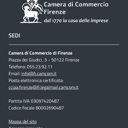
SEDI
Camera di Commercio di Firenze
Piazza dei Giudici, 3 - 50122 Firenze
Telefono: 055.23.92.11
Email:
info@fi.camcom.it
Posta elettronica certificata:
cciaa.firenze@fi.legalmail.camcom.it
Partita IVA 03097420487
Codice fiscale 80002690487
Mappa del sito