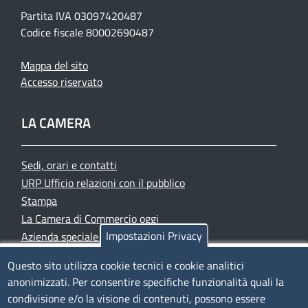
Partita IVA 03097420487
Codice fiscale 80002690487
Mappa del sito
Accesso riservato
LA CAMERA
Sedi, orari e contatti
URP Ufficio relazioni con il pubblico
Stampa
La Camera di Commercio oggi
Impostazioni Privacy
Azienda speciale PromoFirenze
Siti tematici
Questo sito utilizza cookie tecnici e cookie analitici
anonimizzati. Per consentire specifiche funzionalità quali la
TRASPARENZA
condivisione e/o la visione di contenuti, possono essere