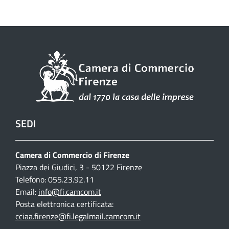
SEDI
Camera di Commercio di Firenze
Piazza dei Giudici, 3 - 50122 Firenze
Telefono: 055.23.92.11
Email:
info@fi.camcom.it
Posta elettronica certificata:
cciaa.firenze@fi.legalmail.camcom.it