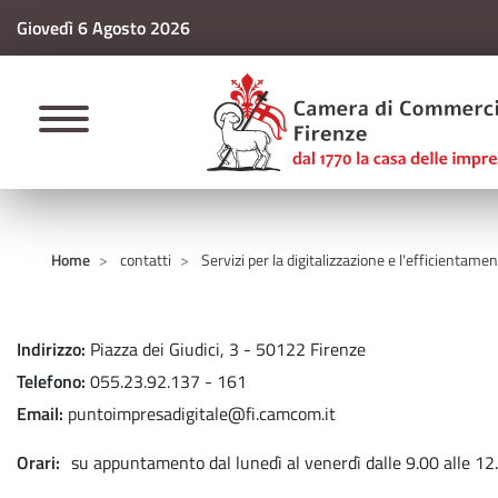
Giovedì 6 Agosto 2026
CAMERE DI COMM
Home
contatti
Servizi per la digitalizzazione e l'efficientame
Indirizzo
Piazza dei Giudici, 3 - 50122 Firenze
Telefono
055.23.92.137 - 161
Email
puntoimpresadigitale@fi.camcom.it
Orari
su appuntamento dal lunedì al venerdì dalle 9.00 alle 12.