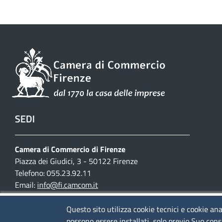
SEDI
Camera di Commercio di Firenze
Piazza dei Giudici, 3 - 50122 Firenze
Telefono: 055.23.92.11
Email:
info@fi.camcom.it
Posta elettronica certificata:
cciaa.firenze@fi.legalmail.camcom.it
Questo sito utilizza cookie tecnici e cookie ana
possono essere installati, solo previo Suo cons