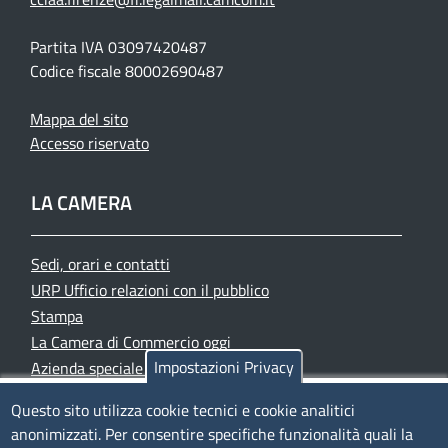
Partita IVA 03097420487
Codice fiscale 80002690487
Mappa del sito
Accesso riservato
LA CAMERA
Sedi, orari e contatti
URP Ufficio relazioni con il pubblico
Stampa
La Camera di Commercio oggi
Impostazioni Privacy
Azienda speciale PromoFirenze
Siti tematici
Questo sito utilizza cookie tecnici e cookie analitici
anonimizzati. Per consentire specifiche funzionalità quali la
TRASPARENZA