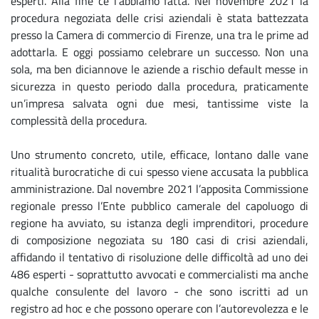
esperti. Alla fine ce l’abbiamo fatta. Nel novembre 2021 la
procedura negoziata delle crisi aziendali è stata battezzata
presso la Camera di commercio di Firenze, una tra le prime ad
adottarla. E oggi possiamo celebrare un successo. Non una
sola, ma ben diciannove le aziende a rischio default messe in
sicurezza in questo periodo dalla procedura, praticamente
un’impresa salvata ogni due mesi, tantissime viste la
complessità della procedura.
Uno strumento concreto, utile, efficace, lontano dalle vane
ritualità burocratiche di cui spesso viene accusata la pubblica
amministrazione. Dal novembre 2021 l’apposita Commissione
regionale presso l’Ente pubblico camerale del capoluogo di
regione ha avviato, su istanza degli imprenditori, procedure
di composizione negoziata su 180 casi di crisi aziendali,
affidando il tentativo di risoluzione delle difficoltà ad uno dei
486 esperti - soprattutto avvocati e commercialisti ma anche
qualche consulente del lavoro - che sono iscritti ad un
registro ad hoc e che possono operare con l’autorevolezza e le