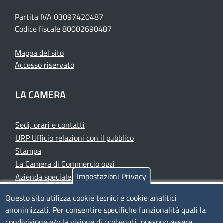
Partita IVA 03097420487
Codice fiscale 80002690487
Mappa del sito
Accesso riservato
LA CAMERA
Sedi, orari e contatti
URP Ufficio relazioni con il pubblico
Stampa
La Camera di Commercio oggi
Impostazioni Privacy
Azienda speciale PromoFirenze
Siti tematici
Questo sito utilizza cookie tecnici e cookie analitici
anonimizzati. Per consentire specifiche funzionalità quali la
TRASPARENZA
condivisione e/o la visione di contenuti, possono essere