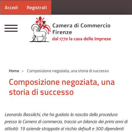
Menu profilo utente
Salta al contenuto principale
Accedi
Registrati
CAMERE DI COMMERCIO D'ITALIA
Home
Composizione negoziata, una storia di successo
Composizione negoziata, una
storia di successo
Leonardo Bassilichi, che ha guidato la nascita della procedura
presso la Camera di commercio, traccia un bilancio dei primi anni di
attività: 19 aziende strappate al rischio default e 300 dipendenti