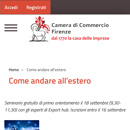
Menu profilo utente
Salta al contenuto principale
Accedi
Registrati
CAMERE DI COMMERCIO D'ITALIA
Home
Come andare all’estero
Come andare all’estero
Seminario gratuito di primo orientamento il 18 settembre (9,30-
11,30) con gli esperti di Export hub. Iscrizioni entro il 16 settembre