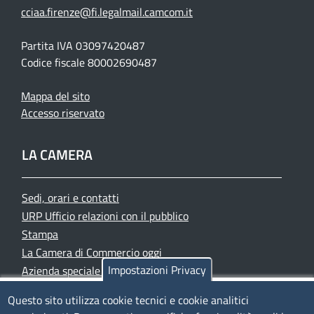
cciaa.firenze@fi.legalmail.camcom.it
Partita IVA 03097420487
Codice fiscale 80002690487
Mappa del sito
Accesso riservato
LA CAMERA
Sedi, orari e contatti
URP Ufficio relazioni con il pubblico
Stampa
La Camera di Commercio oggi
Impostazioni Privacy
Azienda speciale PromoFirenze
Siti tematici
Questo sito utilizza cookie tecnici e cookie analitici