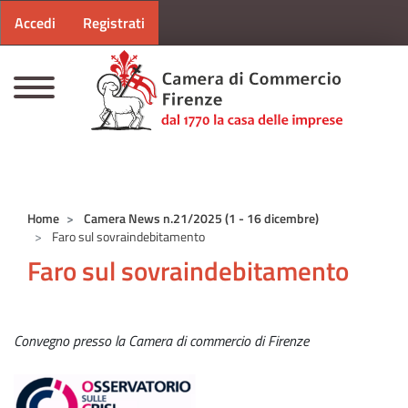
Menu profilo utente
Salta al contenuto principale
Accedi
Registrati
CAMERE DI COMMERCIO D'ITALIA
Home
Camera News n.21/2025 (1 - 16 dicembre)
Faro sul sovraindebitamento
Faro sul sovraindebitamento
Convegno presso la Camera di commercio di Firenze