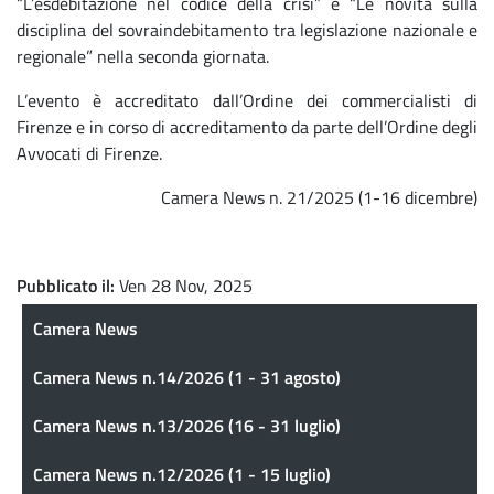
“L’esdebitazione nel codice della crisi” e “Le novità sulla
disciplina del sovraindebitamento tra legislazione nazionale e
regionale” nella seconda giornata.
L’evento è accreditato dall’Ordine dei commercialisti di
Firenze e in corso di accreditamento da parte dell’Ordine degli
Avvocati di Firenze.
Camera News n. 21/2025 (1-16 dicembre)
Pubblicato il
Ven 28 Nov, 2025
Camera News
Camera News
Camera News n.14/2026 (1 - 31 agosto)
Camera News n.13/2026 (16 - 31 luglio)
Camera News n.12/2026 (1 - 15 luglio)