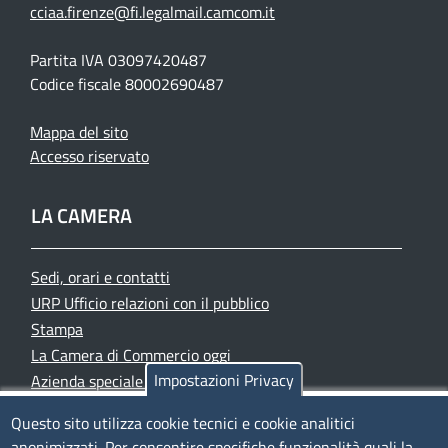
cciaa.firenze@fi.legalmail.camcom.it
Partita IVA 03097420487
Codice fiscale 80002690487
Mappa del sito
Accesso riservato
LA CAMERA
Sedi, orari e contatti
URP Ufficio relazioni con il pubblico
Stampa
La Camera di Commercio oggi
Impostazioni Privacy
Azienda speciale PromoFirenze
Siti tematici
Questo sito utilizza cookie tecnici e cookie analitici
anonimizzati. Per consentire specifiche funzionalità quali la