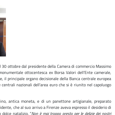
 il 30 ottobre dal presidente della Camera di commercio Massimo
 monumentale ottocentesca ex Borsa Valori dell’Ente camerale,
e, il principale organo decisionale della Banca centrale europea
entrali nazionali dell'area euro che si è riunito nel capoluogo
ino, antica moneta, e di un panettone artigianale, preparato
ente, che al suo arrivo a Firenze aveva espresso il desiderio di
dolce natalizio. “
Non è mai troppo presto per le delizie dei nostri