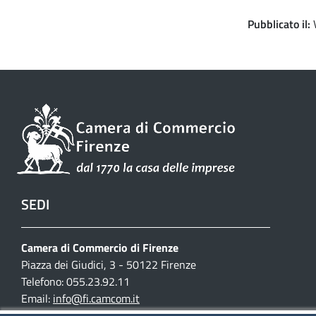
Pubblicato il
SEDI
Camera di Commercio di Firenze
Piazza dei Giudici, 3 - 50122 Firenze
Telefono: 055.23.92.11
Email:
info@fi.camcom.it
Posta elettronica certificata: