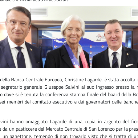
 della Banca Centrale Europea, Christine Lagarde, è stata accolta
 segretario generale Giuseppe Salvini al suo ingresso presso la
o dove si è tenuta la conferenza stampa finale del board della Bc
ei membri del comitato esecutivo e dai governatori delle banche c
vini hanno omaggiato Lagarde di una copia in argento del fior
da un pasticcere del Mercato Centrale di San Lorenzo per la presid
 un panettone, temendo di non trovarlo visto che si tratta di un 