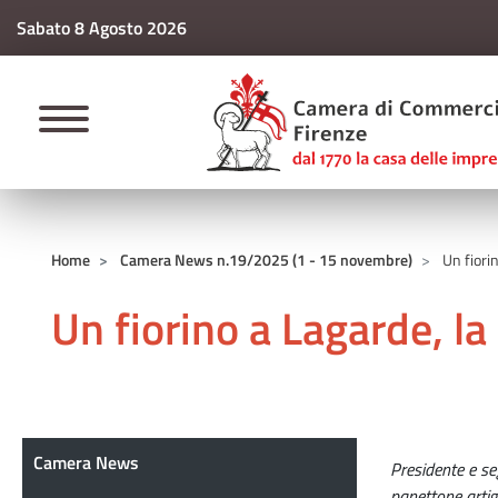
Sabato 8 Agosto 2026
CAMERE DI COMM
Home
Camera News n.19/2025 (1 - 15 novembre)
Un fiori
Un fiorino a Lagarde, l
Camera News
Camera News
Presidente e se
panettone artig