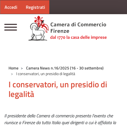
Menu profilo utente
Salta al contenuto principale
Accedi
Registrati
CAMERE DI COMMERCIO D'ITALIA
Home
Camera News n.16/2025 (16 - 30 settembre)
I conservatori, un presidio di legalità
I conservatori, un presidio di
legalità
Il presidente della Camera di commercio presenta l’evento che
riunisce a Firenze da tutta Italia quei dirigenti a cui è affidata la