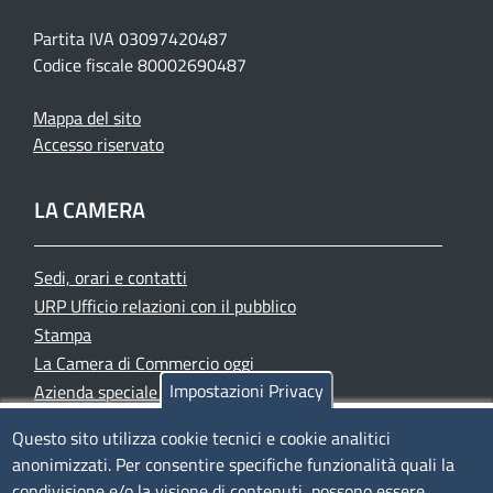
Partita IVA 03097420487
Codice fiscale 80002690487
Mappa del sito
Accesso riservato
LA CAMERA
Sedi, orari e contatti
URP Ufficio relazioni con il pubblico
Stampa
La Camera di Commercio oggi
Impostazioni Privacy
Azienda speciale PromoFirenze
Siti tematici
Questo sito utilizza cookie tecnici e cookie analitici
anonimizzati. Per consentire specifiche funzionalità quali la
TRASPARENZA
condivisione e/o la visione di contenuti, possono essere