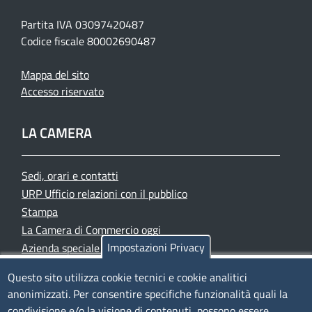
Partita IVA 03097420487
Codice fiscale 80002690487
Mappa del sito
Accesso riservato
LA CAMERA
Sedi, orari e contatti
URP Ufficio relazioni con il pubblico
Stampa
La Camera di Commercio oggi
Impostazioni Privacy
Azienda speciale PromoFirenze
Siti tematici
Questo sito utilizza cookie tecnici e cookie analitici
anonimizzati. Per consentire specifiche funzionalità quali la
TRASPARENZA
condivisione e/o la visione di contenuti, possono essere