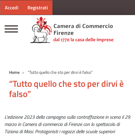
Menu profilo utente
Salta al contenuto principale
Accedi
Registrati
CAMERE DI COMMERCIO D'ITALIA
Home
“Tutto quello che sto per dirvi è falso”
“Tutto quello che sto per dirvi è
falso”
L'edizione 2023 della campagna sulla contraffazione in scena il 29
marzo in Camera di commercio di Firenze con lo spettacolo di
Tiziana di Masi. Protagonisti i ragazzi delle scuole superiori