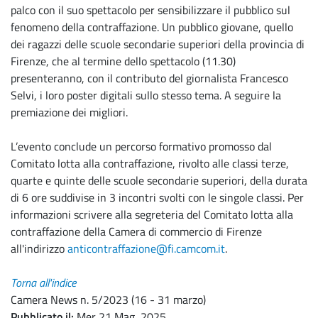
palco con il suo spettacolo per sensibilizzare il pubblico sul
fenomeno della contraffazione. Un pubblico giovane, quello
dei ragazzi delle scuole secondarie superiori della provincia di
Firenze, che al termine dello spettacolo (11.30)
presenteranno, con il contributo del giornalista Francesco
Selvi, i loro poster digitali sullo stesso tema. A seguire la
premiazione dei migliori.
L’evento conclude un percorso formativo promosso dal
Comitato lotta alla contraffazione, rivolto alle classi terze,
quarte e quinte delle scuole secondarie superiori, della durata
di 6 ore suddivise in 3 incontri svolti con le singole classi. Per
informazioni scrivere alla segreteria del Comitato lotta alla
contraffazione della Camera di commercio di Firenze
all'indirizzo
anticontraffazione@fi.camcom.it
.
Torna all'indice
Camera News n. 5/2023 (16 - 31 marzo)
Pubblicato il
Mer 21 Mag, 2025